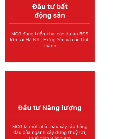
Đầu tư bất
động sản
MCG đang triển khai các dự án BĐS
lớn tại Hà Nội, Hưng Yên và các tỉnh
thành
Đầu tư Năng lượng
MCG là một nhà thầu xây lắp hàng
đầu của ngành xây dựng thuỷ lợi,
thuỷ điện Việt Nam