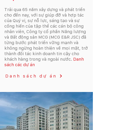
Trải qua 65 năm xây dựng và phát triển
cho đến nay, với sự giúp đỡ và hợp tác
của Quý vị, sự nỗ lực, sáng tạo và sự
cống hiến của tập thể các cán bộ công
nhân viên,
Công ty cổ phần Năng lượng
và Bất động sản MCG (MCG E&R JSC)
đã
từng bước phát triển vững mạnh và
không ngừng hoàn thiện về mọi mặt, trở
thành đối tác kinh doanh tin cậy cho
khách hàng trong và ngoài nước.
Danh
sách các dự án
Danh sách dự án