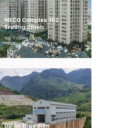
MECO Complex 102
Trường Chinh
102 Trường Chinh,
Phương Mai, Đống Đa, HN
Dự án thủy điện