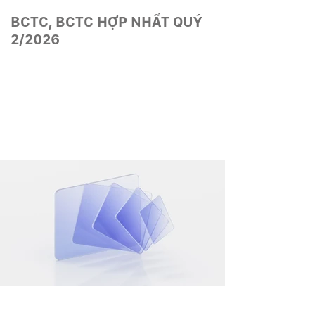
BCTC, BCTC HỢP NHẤT QUÝ
2/2026