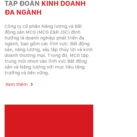
TẬP ĐOÀN
KINH DOANH
ĐA NGÀNH
Công ty cổ phần Năng lượng và Bất
động sản MCG (MCG E&R JSC) định
hướng là doanh nghiệp phát triển đa
ngành, bao gồm các lĩnh vực: Bất động
sản, năng lượng, xây lắp thủy lợi và kinh
doanh thương mại. Trong đó, MCG tập
trung mũi nhọn vào lĩnh vực Bất động
sản và Năng lượng với mục tiêu tăng
trưởng và bền vững.
Xem thêm