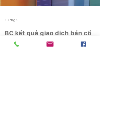
13 thg 5
BC kết quả giao dịch bán cổ
phiếu quỹ và TB số lượng cổ
phiếu biểu quyết đang lưu hành