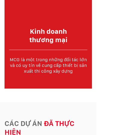
Kinh doanh
thương mại
MCG là một trong những đối tác lớn
và có uy tín về cung cấp thiết bị sản
xuất thi công xây dựng
CÁC DỰ ÁN
ĐÃ THỰC
HIỆN