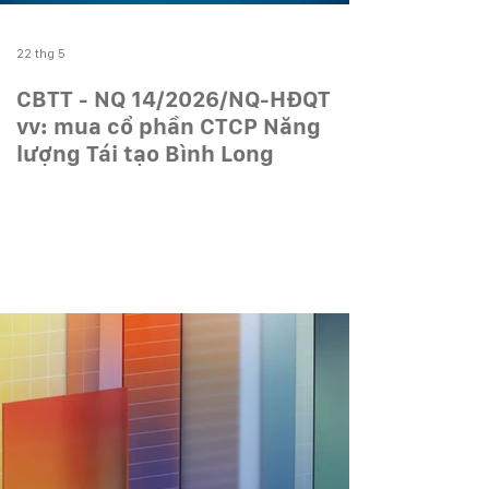
22 thg 5
CBTT - NQ 14/2026/NQ-HĐQT
vv: mua cổ phần CTCP Năng
lượng Tái tạo Bình Long