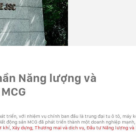
hần Năng lượng và
n MCG
át triển, với nhiệm vụ chính ban đầu là trung đại tu ô tô, máy
ất động sản MCG đã phát triển thành một doanh nghiệp mạnh, c
 khí, Xây dựng, Thương mại và dịch vụ, Đầu tư Năng lượng và 