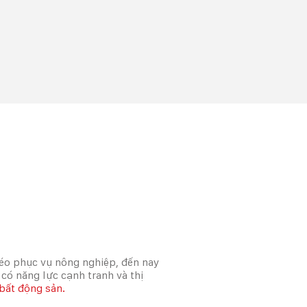
 kéo phục vụ nông nghiệp, đến nay
ó năng lực cạnh tranh và thị
bất động sản.