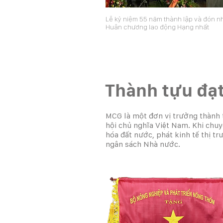
Lễ kỷ niệm 55 năm thành lập và đón n
Huân chương lao động Hạng nhất
Thành tựu đạ
MCG là một đơn vị trưởng thành 
hội chủ nghĩa Việt Nam. Khi chuy
hóa đất nước, phát kinh tế thị t
ngân sách Nhà nước.