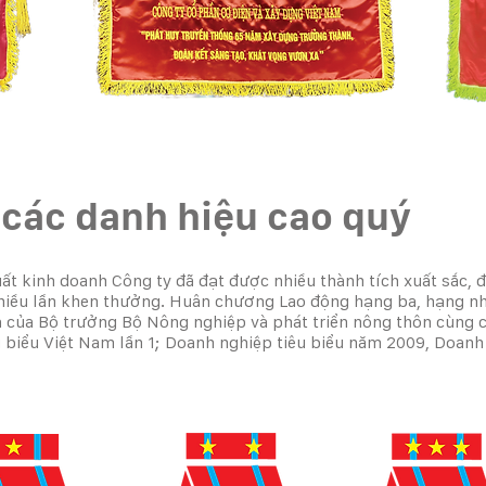
 các danh hiệu cao quý
uất kinh doanh Công ty đã đạt được nhiều thành tích xuất sắc
nhiều lần khen thưởng. Huân chương Lao động hạng ba, hạng nhì
a của Bộ trưởng Bộ Nông nghiệp và phát triển nông thôn cùng c
 biểu Việt Nam lần 1; Doanh nghiệp tiêu biểu năm 2009, Doanh