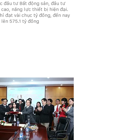
c đầu tư Bất động sản, đầu tư
ao, năng lực thiết bị hiện đại.
ỉ đạt vài chục tỷ đồng, đến nay
 lên 575.1 tỷ đồng