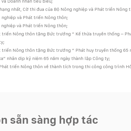
 và Doanh nhân tiêu biểu;
̣ng nhất, Cờ thi đua của Bộ Nông nghiệp và Phát triển Nông t
ghiệp và Phát triển Nông thôn;
ghiệp và Phát triển Nông thôn;
riển Nông thôn tặng Bức trướng “ Kế thừa truyền thống – Phá
ty;
triển Nông thôn tặng Bức trướng “ Phát huy truyền thống 65 n
 xa” nhân dịp kỷ niệm 65 năm ngày thành lập Công ty;
hát triển Nông thôn về thành tích trong thi công công trình H
ôn sẵn sàng hợp tác