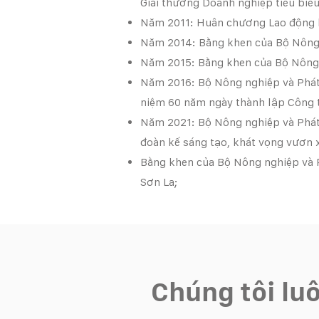
Giải thưởng Doanh nghiệp tiêu biểu
Năm 2011: Huân chương Lao động ha
Năm 2014: Bằng khen của Bộ Nông n
Năm 2015: Bằng khen của Bộ Nông n
Năm 2016: Bộ Nông nghiệp và Phát t
niệm 60 năm ngày thành lập Công 
Năm 2021: Bộ Nông nghiệp và Phát 
đoàn kế sáng tạo, khát vọng vươn
Bằng khen của Bộ Nông nghiệp và P
Sơn La;
Chúng tôi lu