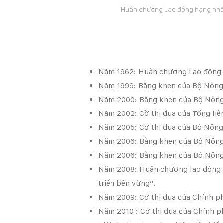
Huân chương Lao động hạng nhấ
Năm 1962: Huân chương Lao động 
Năm 1999: Bằng khen của Bộ Nông n
Năm 2000: Bằng khen của Bộ Nông n
Năm 2002: Cờ thi đua của Tổng liê
Năm 2005: Cờ thi đua của Bộ Nông 
Năm 2006: Bằng khen của Bộ Nông n
Năm 2006: Bằng khen của Bộ Nông n
Năm 2008: Huân chương lao động ha
triển bền vững”.
Năm 2009: Cờ thi đua của Chính phủ
Năm 2010 : Cờ thi đua của Chính phu