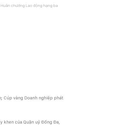
Huân chương Lao động hạng ba
̂n; Cúp vàng Doanh nghiệp phát
ấy khen của Quận uỷ Đống Đa,