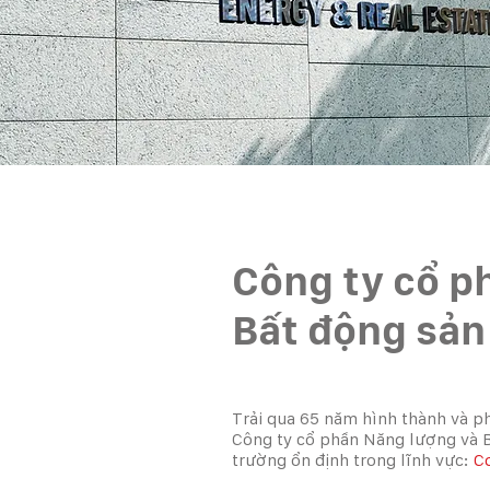
Công ty cổ p
Bất động sả
Trải qua 65 năm hình thành và ph
Công ty cổ phần Năng lượng và B
trường ổn định trong lĩnh vực:
Cơ