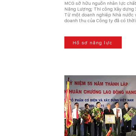
MCG sở hữu nguồn nhân lực chất 
Năng Lượng; Thi công Xây dựng Xâ
Từ một doanh nghiệp Nhà nước vớ
doanh thu của Công ty đã có thời
Hồ sơ năng lực