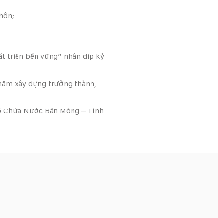
hôn;
t triển bền vững” nhân dịp kỷ
ăm xây dựng trưởng thành,
ồ Chứa Nước Bản Mòng – Tỉnh