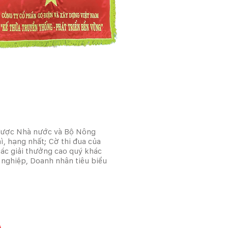
, được Nhà nước và Bộ Nông
, hạng nhất; Cờ thi đua của
ác giải thưởng cao quý khác
 nghiệp, Doanh nhân tiêu biểu