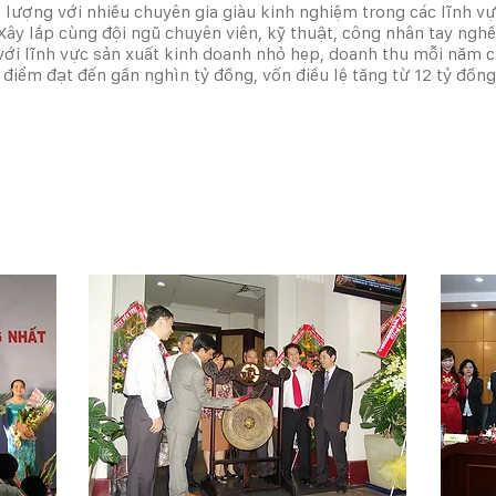
lượng với nhiều chuyên gia giàu kinh nghiệm trong các lĩnh vự
y lắp cùng đội ngũ chuyên viên, kỹ thuật, công nhân tay nghề c
i lĩnh vực sản xuất kinh doanh nhỏ hẹp, doanh thu mỗi năm ch
 điểm đạt đến gần nghìn tỷ đồng, vốn điều lệ tăng từ 12 tỷ đồng