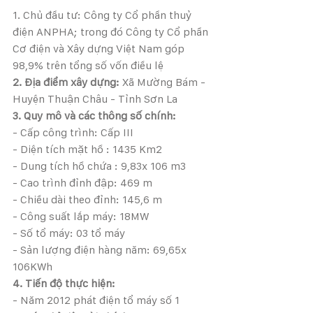
1. Chủ đầu tư: Công ty Cổ phần thuỷ 
điện ANPHA; trong đó Công ty Cổ phần 
Cơ điện và Xây dựng Việt Nam góp 
98,9% trên tổng số vốn điều lệ
2. Địa điểm xây dựng: 
Xã Mường Bám - 
Huyện Thuận Châu - Tỉnh Sơn La
3. Quy mô và các thông số chính:
- Cấp công trình: Cấp III
- Diện tích mặt hồ : 1435 Km2
- Dung tích hồ chứa : 9,83x 106 m3
- Cao trình đỉnh đập: 469 m
- Chiều dài theo đỉnh: 145,6 m
- Công suất lắp máy: 18MW
- Số tổ máy: 03 tổ máy
- Sản lượng điện hàng năm: 69,65x 
106KWh
4. Tiến độ thực hiện:
- Năm 2012 phát điện tổ máy số 1