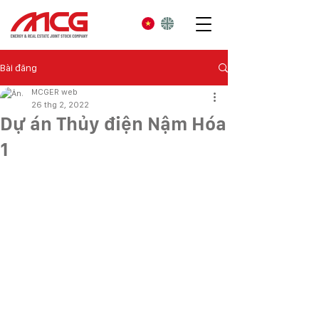
Bài đăng
MCGER web
26 thg 2, 2022
Dự án Thủy điện Nậm Hóa
1