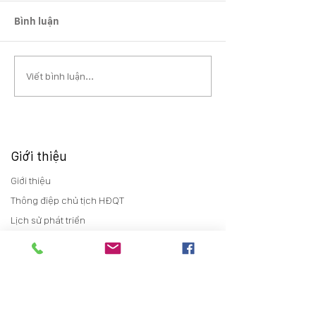
Bình luận
Viết bình luận...
Giới thiệu
Giới thiệu
Thông điệp chủ tịch HĐQT
Lịch sử phát triển
Sơ đồ tổ chức
Đơn vị thành viên
Chính sách chất lượng
Quan hệ cổ đông