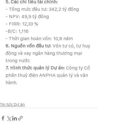
5. Các chỉ tiêu tài chính:
- Tổng mức đầu tư: 342,2 tỷ đồng
- NPV: 49,9 tỷ đồng
- FIRR: 12,33 %
-B/C: 1,116
- Thời gian hoàn vốn: 10,8 năm
6. Nguồn vốn đầu tư:
 Vốn tự có, tự huy 
động và vay ngân hàng thương mại 
trong nước
7. Hình thức quản lý Dự án:
 Công ty Cổ 
phần thuỷ điện ANPHA quản lý và vận 
hành.
Tin tức Dự án