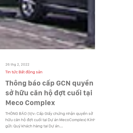
26 thg 2, 2022
Tin tức Bất động sản
Thông báo cấp GCN quyền
sở hữu căn hộ đợt cuối tại
Meco Complex
THÔNG BÁO (V/v: Cấp Giấy chứng nhận quyền sở