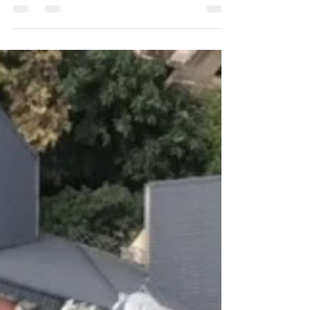
hữu căn hộ đợt cuối tại Dự án MecoComplex) Kính
gửi: Quý khách hàng tại Dự án...