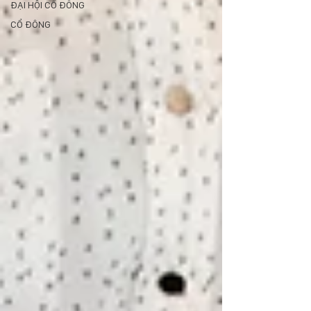
ĐẠI HỘI CỔ ĐÔNG
CỔ ĐÔNG