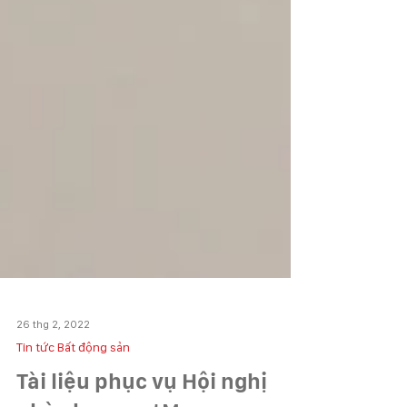
26 thg 2, 2022
Tin tức Bất động sản