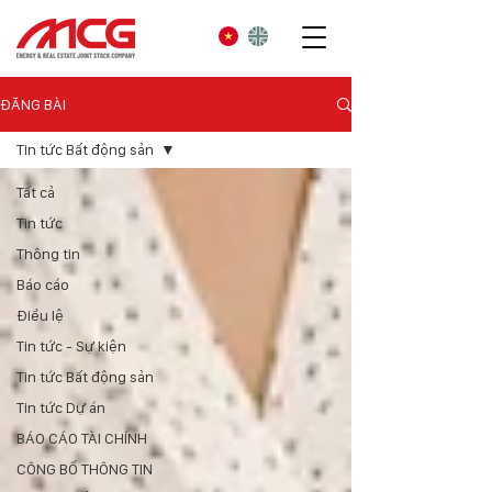
ĐĂNG BÀI
Tin tức Bất động sản
Tất cả
Tin tức
Thông tin
Báo cáo
Điều lệ
Tin tức - Sự kiện
Tin tức Bất động sản
Tin tức Dự án
BÁO CÁO TÀI CHÍNH
CÔNG BỐ THÔNG TIN