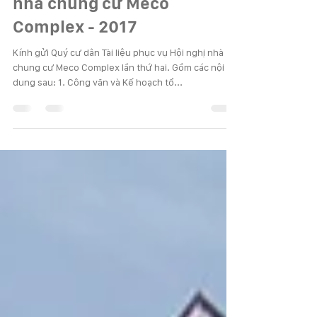
Tài liệu phục vụ Hội nghị
nhà chung cư Meco
Complex - 2017
Kính gửi Quý cư dân Tài liệu phục vụ Hội nghị nhà
chung cư Meco Complex lần thứ hai. Gồm các nội
dung sau: 1. Công văn và Kế hoạch tổ...