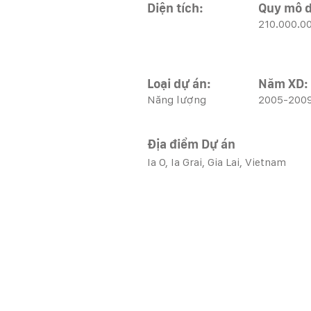
Diện tích:
Quy mô d
210.000.0
Loại dự án:
Năm XD:
Năng lượng
2005-200
Địa điểm Dự án
Ia O, Ia Grai, Gia Lai, Vietnam