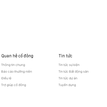
Quan hệ cổ đông
Tin tức
Thông tin chung
Tin tức sự kiện
Báo cáo thường niên
Tin tức Bất động sản
Điều lệ
Tin tức dự án
Trợ giúp cổ đông
Tuyển dụng