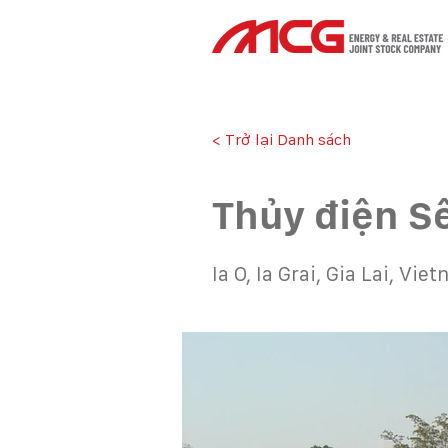
< Trở lại Danh sách
Thủy điện Se
Ia O, Ia Grai, Gia Lai, Vie