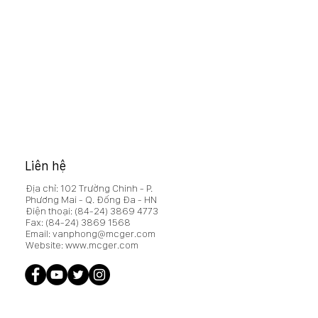
Liên hệ
Địa chỉ: 102 Trường Chinh - P.
Phương Mai - Q. Đống Đa - HN
Điện thoại:
(84-24) 3869 4773
Fax:
(84-24) 3869 1568
Email:
vanphong@mcger.com
Website:
www.mcger.com