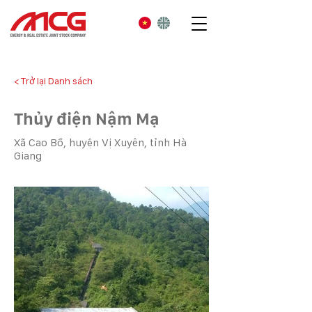
< Trở lại Danh sách
Thủy điện Nậm Mạ
Xã Cao Bồ, huyện Vị Xuyên, tỉnh Hà
Giang