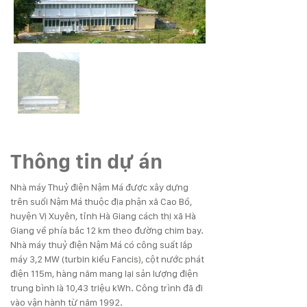
Thông tin dự án
Nhà máy Thuỷ điện Nậm Má được xây dựng 
trên suối Nậm Má thuộc địa phận xã Cao Bồ, 
huyện Vị Xuyên, tỉnh Hà Giang cách thị xã Hà 
Giang về phía bắc 12 km theo đường chim bay. 
Nhà máy thuỷ điện Nậm Má có công suất lắp 
máy 3,2 MW (turbin kiểu Fancis), cột nước phát 
điện 115m, hàng năm mang lại sản lượng điện 
trung bình là 10,43 triệu kWh. Công trình đã đi 
vào vận hành từ năm 1992.