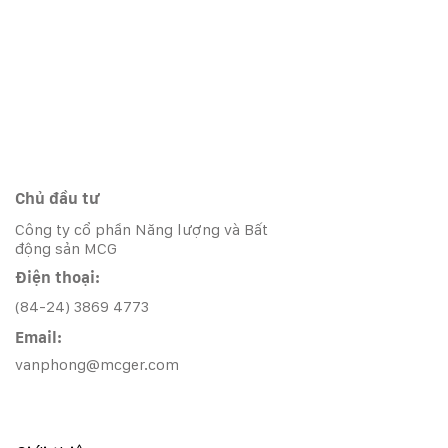
Chủ đầu tư
Công ty cổ phần Năng lượng và Bất
động sản MCG
Điện thoại:
(84-24) 3869 4773
Email:
vanphong@mcger.com