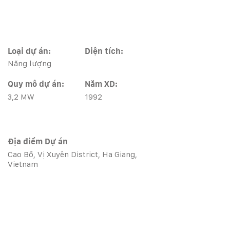
Loại dự án:
Diện tích:
Năng lượng
Quy mô dự án:
Năm XD:
3,2 MW
1992
Địa điểm Dự án
Cao Bồ, Vị Xuyên District, Ha Giang,
Vietnam