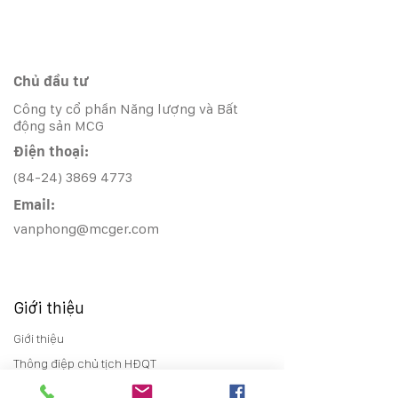
Chủ đầu tư
Công ty cổ phần Năng lượng và Bất
động sản MCG
Điện thoại:
(84-24) 3869 4773
Email:
vanphong@mcger.com
Giới thiệu
Giới thiệu
Thông điệp chủ tịch HĐQT
Lịch sử phát triển