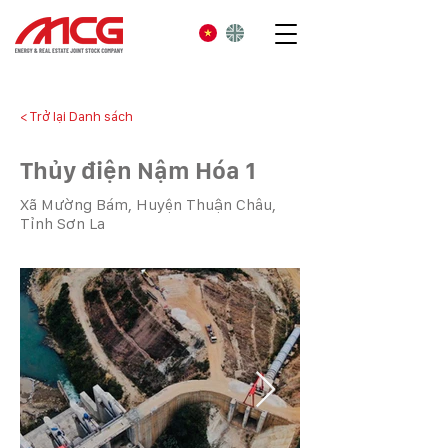
< Trở lại Danh sách
Thủy điện Nậm Hóa 1
Xã Mường Bám, Huyện Thuận Châu,
Tỉnh Sơn La