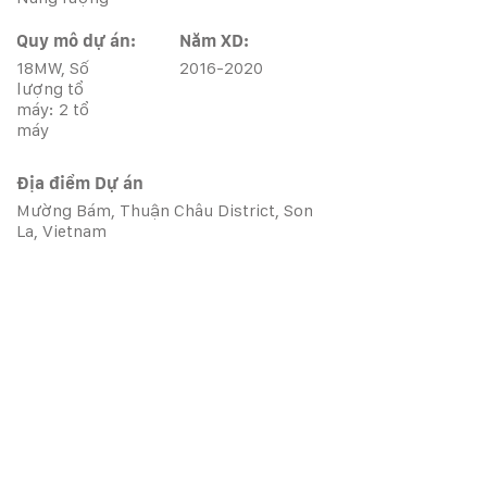
Quy mô dự án:
Năm XD:
18MW, Số
2016-2020
lượng tổ
máy: 2 tổ
máy
Địa điểm Dự án
Mường Bám, Thuận Châu District, Son
La, Vietnam