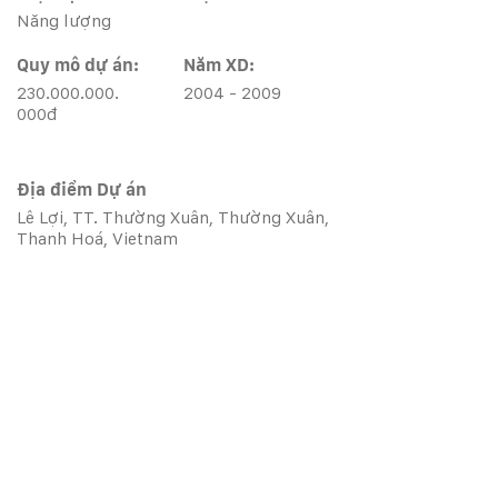
Năng lượng
Quy mô dự án:
Năm XD:
230.000.000.
2004 - 2009
000
đ
Địa điểm Dự án
Lê Lợi, TT. Thường Xuân, Thường Xuân,
Thanh Hoá, Vietnam