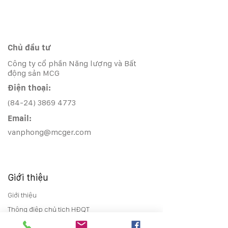
Chủ đầu tư
Công ty cổ phần Năng lượng và Bất
động sản MCG
Điện thoại:
(84-24) 3869 4773
Email:
vanphong@mcger.com
Giới thiệu
Giới thiệu
Thông điệp chủ tịch HĐQT
Lịch sử phát triển