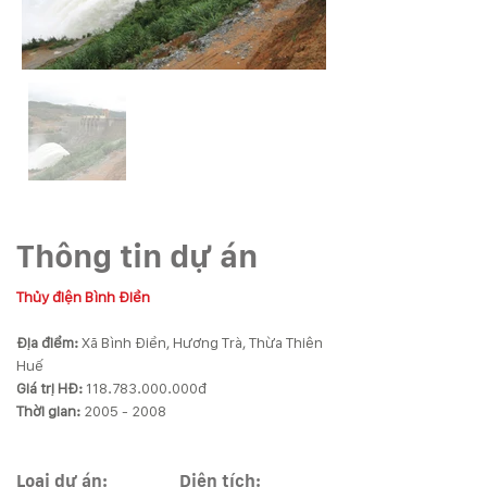
Thông tin dự án
Thủy điện Bình Điền 
Địa điểm: 
Xã Bình Điền, Hương Trà, Thừa Thiên 
Giá trị HĐ: 
118.783.000.000đ 
Thời gian: 
2005 - 2008 
Loại dự án:
Diện tích: