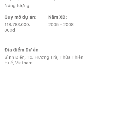
Năng lượng
Quy mô dự án:
Năm XD:
118.783.000.
2005 - 2008
000
đ
Địa điểm Dự án
Bình Điền, Tx. Hương Trà, Thừa Thiên
Huế, Vietnam