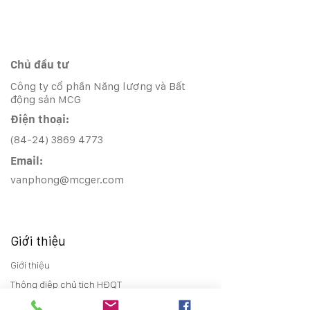
Chủ đầu tư
Công ty cổ phần Năng lượng và Bất
động sản MCG
Điện thoại:
(84-24) 3869 4773
Email:
vanphong@mcger.com
Giới thiệu
Giới thiệu
Thông điệp chủ tịch HĐQT
Lịch sử phát triển