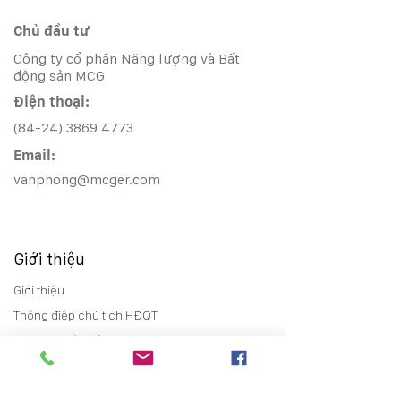
Chủ đầu tư
Công ty cổ phần Năng lượng và Bất
động sản MCG
Điện thoại:
(84-24) 3869 4773
Email:
vanphong@mcger.com
Giới thiệu
Giới thiệu
Thông điệp chủ tịch HĐQT
Lịch sử phát triển
Sơ đồ tổ chức
Đơn vị thành viên