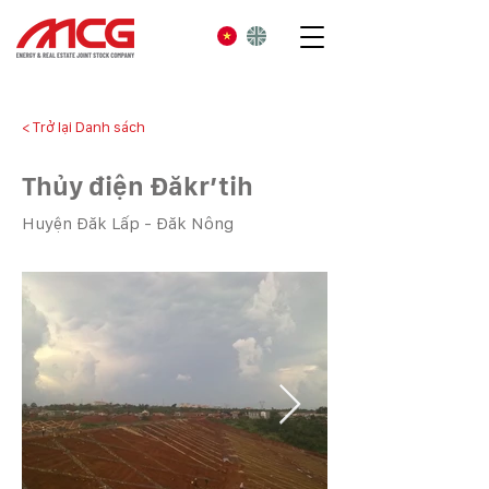
< Trở lại Danh sách
Thủy điện Đăkr’tih
Huyện Đăk Lấp - Đăk Nông