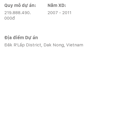
Quy mô dự án:
Năm XD:
219.888.490.
2007 - 2011
000
đ
Địa điểm Dự án
Đăk R'Lấp District, Dak Nong, Vietnam