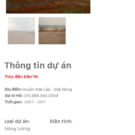
Thông tin dự án
Thủy điện Đăkr’tih 
Địa điểm: 
Huyện Đăk Lấp - Đăk Nông 
Giá trị HĐ: 
Thời gian: 
 2007 - 2011 
Loại dự án:
Diện tích:
Năng lượng