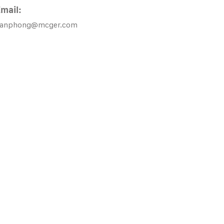
mail:
vanphong@mcger.com