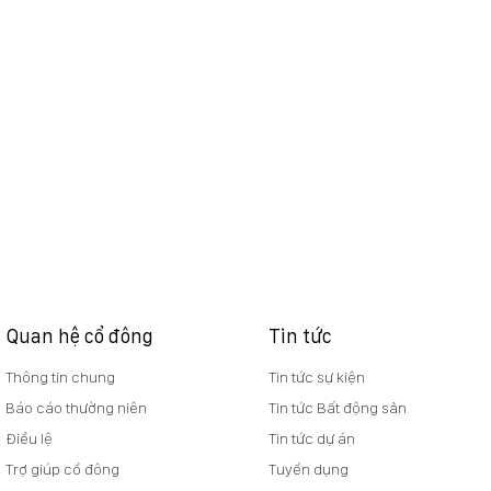
Quan hệ cổ đông
Tin tức
Thông tin chung
Tin tức sự kiện
Báo cáo thường niên
Tin tức Bất động sản
Điều lệ
Tin tức dự án
Trợ giúp cổ đông
Tuyển dụng