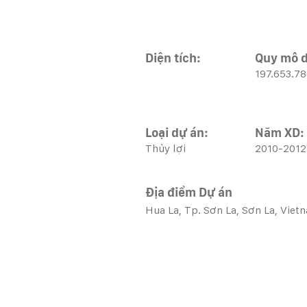
Diện tích:
Quy mô d
197.653.7
Loại dự án:
Năm XD:
Thủy lợi
2010-2012
Địa điểm Dự án
Hua La, Tp. Sơn La, Sơn La, Viet