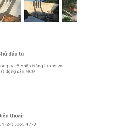
Chủ đầu tư
ông ty cổ phần Năng lượng và
ất động sản MCG
iện thoại:
84-24) 3869 4773