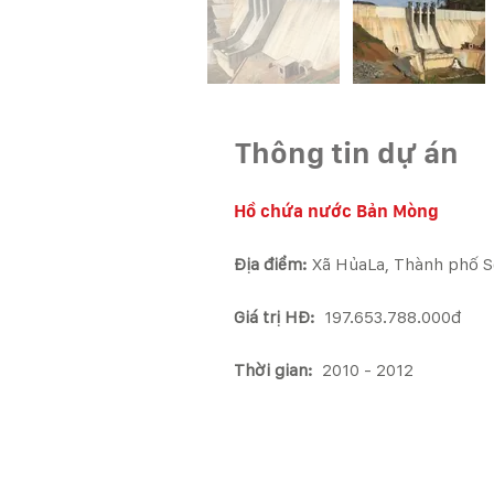
Thông tin dự án
Hồ chứa nước Bản Mòng
Địa điểm: 
Xã HủaLa, Thành phố S
Giá trị HĐ: 
Thời gian: 