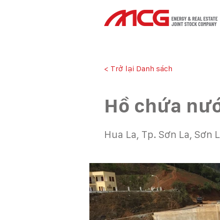
< Trở lại Danh sách
Hồ chứa nư
Hua La, Tp. Sơn La, Sơn 