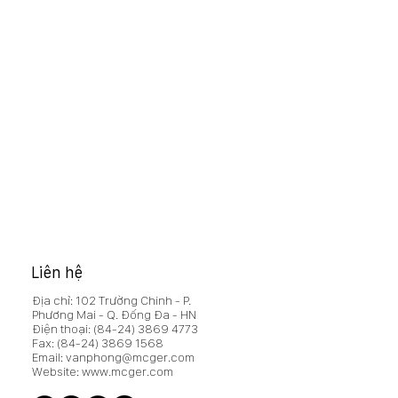
Liên hệ
Địa chỉ: 102 Trường Chinh - P.
Phương Mai - Q. Đống Đa - HN
Điện thoại:
(84-24) 3869 4773
Fax:
(84-24) 3869 1568
Email:
vanphong@mcger.com
Website:
www.mcger.com