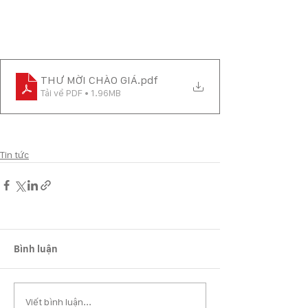
THƯ MỜI CHÀO GIÁ
.pdf
Tải về PDF • 1.96MB
Tin tức
Bình luận
Viết bình luận...