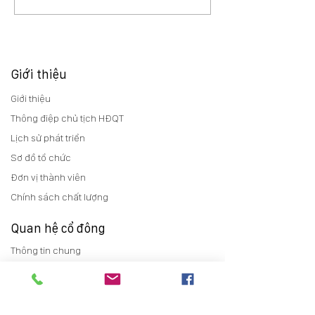
Giới thiệu
Giới thiệu
Thông điệp chủ tịch HĐQT
Lịch sử phát triển
Sơ đồ tổ chức
Đơn vị thành viên
Chính sách chất lượng
Quan hệ cổ đông
Thông tin chung
Báo cáo thường niên
Điều lệ
Trợ giúp cổ đông