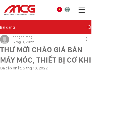
Bài đăng
dangbaimcg
8 thg 9, 2022
THƯ MỜI CHÀO GIÁ BÁN
MÁY MÓC, THIẾT BỊ CƠ KHI
Đã cập nhật:
5 thg 10, 2022