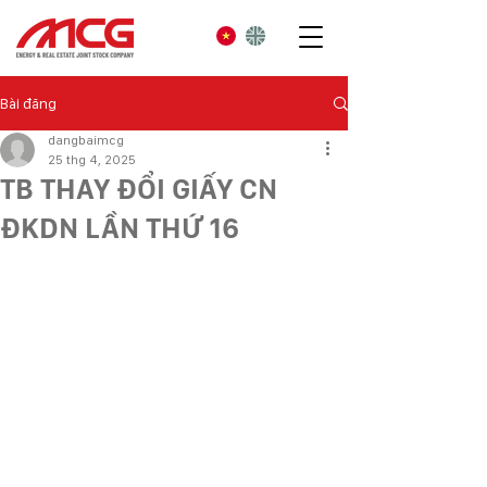
Bài đăng
dangbaimcg
25 thg 4, 2025
TB THAY ĐỔI GIẤY CN
ĐKDN LẦN THỨ 16