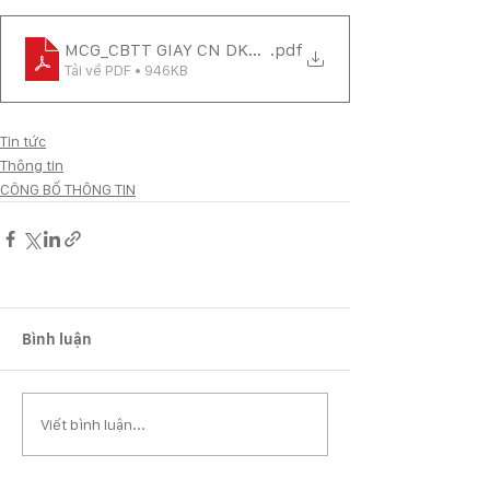
MCG_CBTT GIAY CN DKDN LAN THU 16
.pdf
Tải về PDF • 946KB
Tin tức
Thông tin
CÔNG BỐ THÔNG TIN
Bình luận
Viết bình luận...