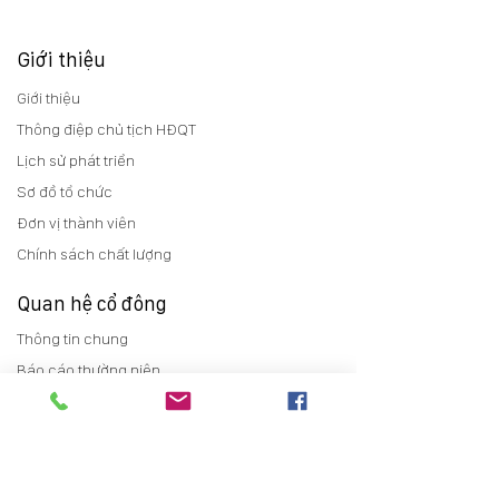
Giới thiệu
Giới thiệu
Thông điệp chủ tịch HĐQT
Lịch sử phát triển
Sơ đồ tổ chức
Đơn vị thành viên
Chính sách chất lượng
Quan hệ cổ đông
Thông tin chung
Báo cáo thường niên
Điều lệ
Trợ giúp cổ đông
Tin tức