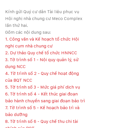
Kính gửi Quý cư dân Tài liệu phục vụ 
Hội nghị nhà chung cư Meco Complex 
lần thứ hai.
Gồm các nội dung sau:
1. Công văn và Kế hoạch tổ chức Hội 
nghị cụm nhà chung cư
2. Dự thảo Quy chế tổ chức HNNCC
3. Tờ trình số 1 - Nội quy quản lý, sử 
dụng NCC
4. Tờ trình số 2 - Quy chế hoạt động 
của BQT NCC
5. Tờ trình số 3 - Mức giá phí dịch vụ
6. Tờ trình số 4 - Kết thúc giai đoạn 
bảo hành chuyển sang giai đoạn bảo trì
7. Tờ trình số 5 - Kế hoạch bảo trì và 
bảo dưỡng
8. Tờ trình số 6 - Quy chế thu chi tài 