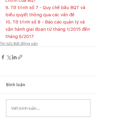
chính của BQT
9. Tờ trình số 7 - Quy chế bầu BQT và 
biểu quyết thông qua các vấn đề
10. Tờ trình số 8 - Báo cáo quản lý và 
vận hành giai đoạn từ tháng 1/2015 đến 
tháng 6/2017
Tin tức Bất động sản
Bình luận
Viết bình luận...