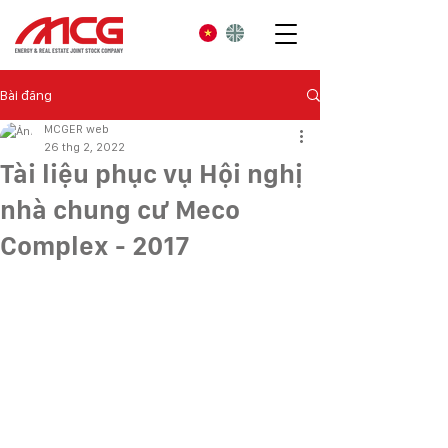
Bài đăng
MCGER web
26 thg 2, 2022
Tài liệu phục vụ Hội nghị
nhà chung cư Meco
Complex - 2017