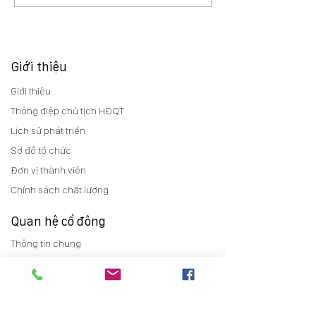
Giới thiệu
Giới thiệu
Thông điệp chủ tịch HĐQT
Lịch sử phát triển
Sơ đồ tổ chức
Đơn vị thành viên
Chính sách chất lượng
Quan hệ cổ đông
Thông tin chung
Báo cáo thường niên
Điều lệ
Trợ giúp cổ đông