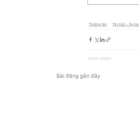
Thông tin
Tin tức - Sự k
Bài đăng gần đây