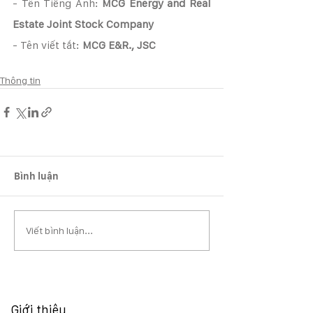
- Tên Tiếng Anh: 
MCG Energy and Real 
Estate Joint Stock Company
- Tên viết tắt: 
MCG E&R., JSC
Thông tin
Bình luận
Viết bình luận...
Giới thiệu