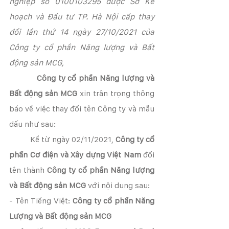
nghiệp số 0100103295 được Sở Kế 
hoạch và Đầu tư TP. Hà Nội cấp thay 
đổi lần thứ 14 ngày 27/10/2021 của 
Công ty cổ phần Năng lượng và Bất 
động sản MCG,
Công ty cổ phần Năng lượng và 
Bất động sản MCG
 xin trân trọng thông 
báo về việc thay đổi tên Công ty và mẫu 
dấu như sau:
          Kể từ ngày 02/11/2021, 
Công ty cổ 
phần Cơ điện và Xây dựng Việt Nam
 đổi 
tên thành 
Công ty cổ phần Năng lượng 
và Bất động sản MCG
 với nội dung sau:
- Tên Tiếng Việt: 
Công ty cổ phần Năng 
Lượng và Bất động sản MCG