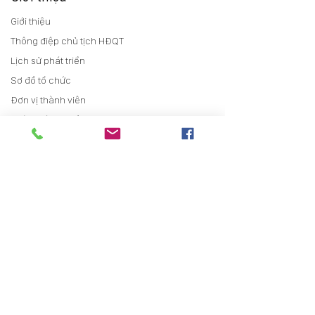
Giới thiệu
Thông điệp chủ tịch HĐQT
Lịch sử phát triển
Sơ đồ tổ chức
Đơn vị thành viên
Chính sách chất lượng
Quan hệ cổ đông
Thông tin chung
Báo cáo thường niên
Điều lệ
Trợ giúp cổ đông
Tin tức
Tin tức sự kiện
Tin tức Bất động sản