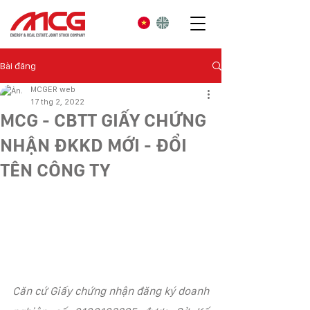
Bài đăng
MCGER web
17 thg 2, 2022
MCG - CBTT GIẤY CHỨNG
NHẬN ĐKKD MỚI - ĐỔI
TÊN CÔNG TY
Căn cứ Giấy chứng nhận đăng ký doanh 