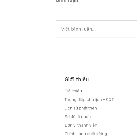
Bình luận
Viết bình luận...
BCTC, BCTC HỢP NHẤT QUÝ
2/2026
Giới thiệu
Giới thiệu
Thông điệp chủ tịch HĐQT
Lịch sử phát triển
Sơ đồ tổ chức
Đơn vị thành viên
Chính sách chất lượng