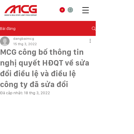
Bài đăng
dangbaimcg
15 thg 3, 2022
MCG công bố thông tin
nghị quyết HĐQT về sửa
đổi điều lệ và điều lệ
công ty đã sửa đổi
Đã cập nhật:
18 thg 3, 2022