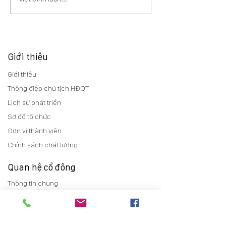
Giới thiệu
Giới thiệu
Thông điệp chủ tịch HĐQT
Lịch sử phát triển
Sơ đồ tổ chức
Đơn vị thành viên
Chính sách chất lượng
Quan hệ cổ đông
Thông tin chung
Báo cáo thường niên
Điều lệ
Trợ giúp cổ đông