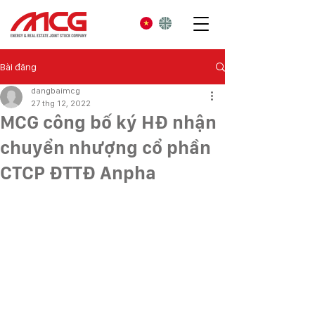
Bài đăng
dangbaimcg
27 thg 12, 2022
MCG công bố ký HĐ nhận
chuyển nhượng cổ phần
CTCP ĐTTĐ Anpha