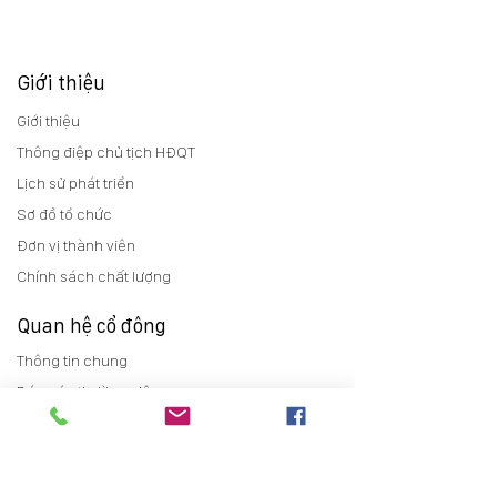
Giới thiệu
Giới thiệu
Thông điệp chủ tịch HĐQT
Lịch sử phát triển
Sơ đồ tổ chức
Đơn vị thành viên
Chính sách chất lượng
Quan hệ cổ đông
Thông tin chung
Báo cáo thường niên
Điều lệ
Trợ giúp cổ đông