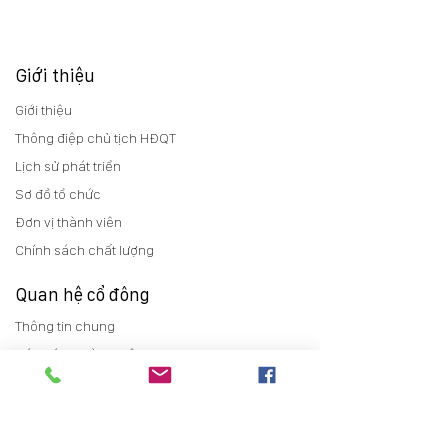
Giới thiệu
Giới thiệu
Thông điệp chủ tịch HĐQT
Lịch sử phát triển
Sơ đồ tổ chức
Đơn vị thành viên
Chính sách chất lượng
Quan hệ cổ đông
Thông tin chung
Báo cáo thường niên
Điều lệ
Trợ giúp cổ đông