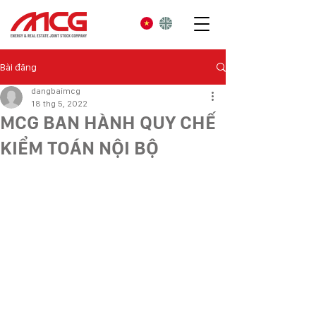
Bài đăng
dangbaimcg
18 thg 5, 2022
MCG BAN HÀNH QUY CHẾ
KIỂM TOÁN NỘI BỘ