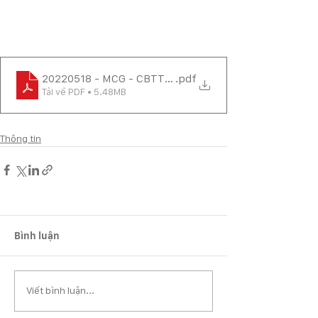
20220518 - MCG - CBTT BAN HÀNH QUY CHẾ KIỂM T
.pdf
Tải về PDF • 5.48MB
Thông tin
Bình luận
Viết bình luận...