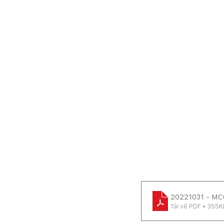
20221031 - MCG
Tải về PDF • 355K