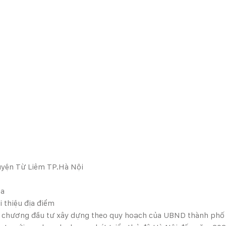
uyện Từ Liêm TP.Hà Nội
ha
 thiệu địa điểm
 chương đầu tư xây dựng theo quy hoạch của UBND thành phố 