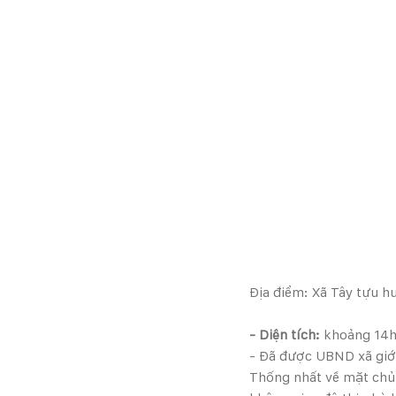
Địa điểm: Xã Tây tựu h
- Diện tích:
 khoảng 14
- Đã được UBND xã giới
Thống nhất về mặt chủ