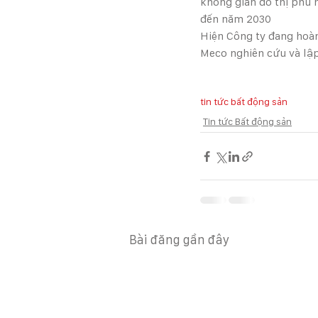
không gian đô thị phù 
đến năm 2030
Hiện Công ty đang hoà
Meco nghiên cứu và lập
tin tức bất động sản
Tin tức Bất động sản
Bài đăng gần đây