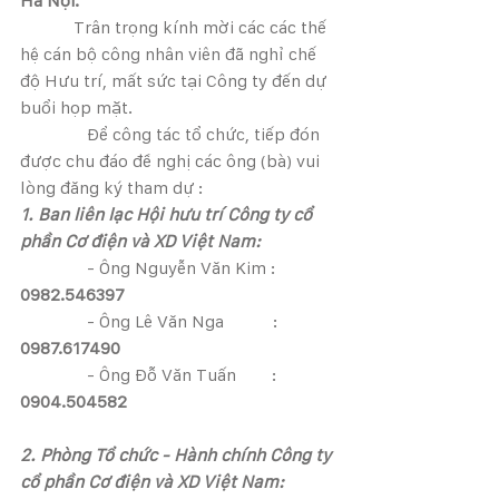
Hà Nội.
            Trân trọng kính mời các các thế 
hệ cán bộ công nhân viên đã nghỉ chế 
độ Hưu trí, mất sức tại Công ty đến dự 
buổi họp mặt.
               Để công tác tổ chức, tiếp đón 
được chu đáo đề nghị các ông (bà) vui 
lòng đăng ký tham dự :
1. Ban liên lạc Hội hưu trí Công ty cổ 
phần Cơ điện và XD Việt Nam:
               - Ông Nguyễn Văn Kim : 
0982.546397
               - Ông Lê Văn Nga           : 
0987.617490
               - Ông Đỗ Văn Tuấn        : 
0904.504582
2. Phòng Tổ chức - Hành chính Công ty 
cổ phần Cơ điện và XD Việt Nam: