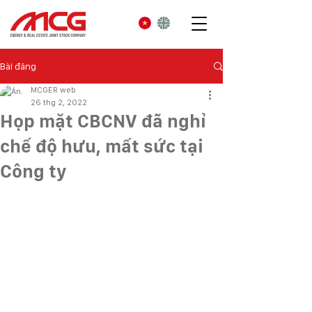
Bài đăng
MCGER web
26 thg 2, 2022
Họp mặt CBCNV đã nghỉ
chế độ hưu, mất sức tại
Công ty