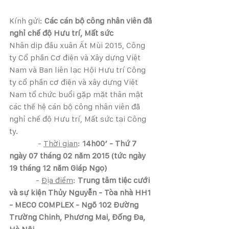
Kính gửi:
 Các cán bộ công nhân viên đã 
nghỉ chế độ Hưu trí, Mất sức
Nhân dịp đầu xuân Ất Mùi 2015, Công 
ty Cổ phần Cơ điện và Xây dựng Việt 
Nam và Ban liên lạc Hội Hưu trí Công 
ty cổ phần cơ điện và xây dựng Việt 
Nam tổ chức buổi gặp mặt thân mật 
các thế hệ cán bộ công nhân viên đã 
nghỉ chế độ Hưu trí, Mất sức tại Công 
ty.
              - 
Thời gian
: 
14h00’ - Thứ 7 
ngày 07 tháng 02 năm 2015 (tức ngày 
19 tháng 12 năm Giáp Ngọ)
             - 
Địa điểm
: 
Trung tâm tiệc cưới 
và sự kiện Thủy Nguyễn - Tòa nhà HH1 
- MECO COMPLEX - Ngõ 102 Đường 
Trường Chinh, Phương Mai, Đống Đa, 