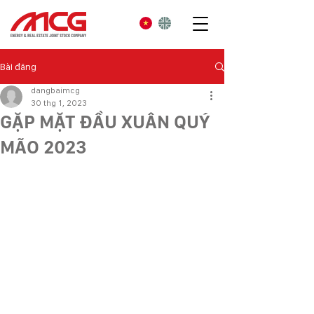
Bài đăng
dangbaimcg
30 thg 1, 2023
GẶP MẶT ĐẦU XUÂN QUÝ
MÃO 2023