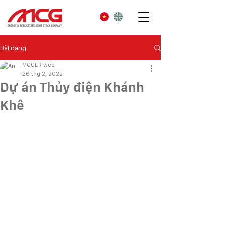
Bài đăng
MCGER web
26 thg 2, 2022
Dự án Thủy điện Khánh
Khê