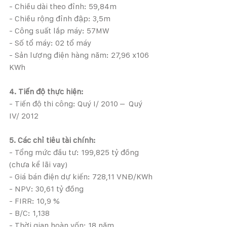
- Chiều dài theo đỉnh: 59,84m
- Chiều rộng đỉnh đập: 3,5m
- Công suất lắp máy: 57MW
- Số tổ máy: 02 tổ máy
- Sản lượng điện hàng năm: 27,96 x106 
KWh
4. Tiến độ thực hiện:
- Tiến độ thi công: Quý I/ 2010 –  Quý 
IV/ 2012
5. Các chỉ tiêu tài chính:
- Tổng mức đầu tư: 199,825 tỷ đồng 
(chưa kể lãi vay)
- Giá bán điện dự kiến: 728,11 VNĐ/KWh
- NPV: 30,61 tỷ đồng
- FIRR: 10,9 %
- B/C: 1,138
- Thời gian hoàn vốn: 18 năm