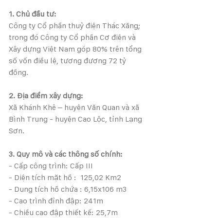
1. Chủ đầu tư:
Công ty Cổ phần thuỷ điện Thác Xăng; 
trong đó Công ty Cổ phần Cơ điện và 
Xây dựng Việt Nam góp 80% trên tổng 
số vốn điều lệ, tương đương 72 tỷ 
đồng.
2. Địa điểm xây dựng:
Xã Khánh Khê – huyện Văn Quan và xã 
Bình Trung - huyện Cao Lộc, tỉnh Lạng 
Sơn.
3. Quy mô và các thông số chính:
- Cấp công trình: Cấp III
- Diện tích mặt hồ :  125,02 Km2
- Dung tích hồ chứa : 6,15x106 m3
- Cao trình đỉnh đập: 241m
- Chiều cao đập thiết kế: 25,7m