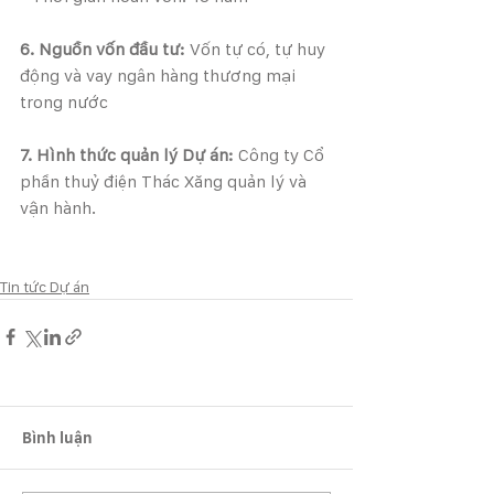
6. Nguồn vốn đầu tư: 
Vốn tự có, tự huy 
động và vay ngân hàng thương mại 
trong nước
7. Hình thức quản lý Dự án: 
Công ty Cổ 
phần thuỷ điện Thác Xăng quản lý và 
vận hành.
Tin tức Dự án
Bình luận