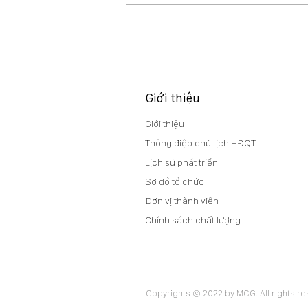
BCTC, BCTC HỢP NHẤT QUÝ
2/2026
Giới thiệu
Giới thiệu
Thông điệp chủ tịch HĐQT
Lịch sử phát triển
Sơ đồ tổ chức
Đơn vị thành viên
Chính sách chất lượng
Copyrights © 2022 by MCG. All rights r