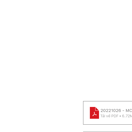
20221026 - M
Tải về PDF • 6.72