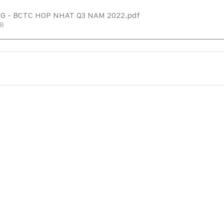
CG - BCTC HOP NHAT Q3 NAM 2022
.pdf
MB