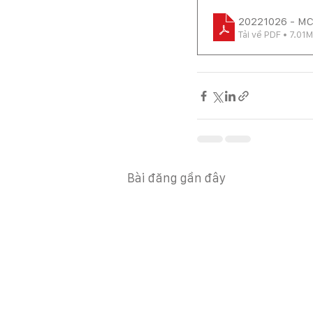
20221026 - M
Tải về PDF • 7.01
Bài đăng gần đây