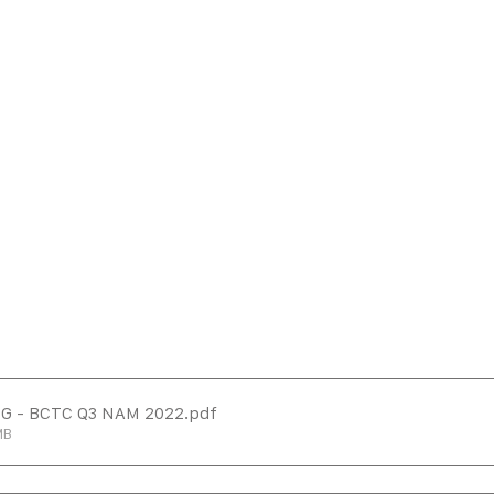
CG - BCTC Q3 NAM 2022
.pdf
MB