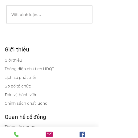
Viết bình luận...
Giới thiệu
Giới thiệu
Thông điệp chủ tịch HĐQT
Lịch sử phát triển
Sơ đồ tổ chức
Đơn vị thành viên
Chính sách chất lượng
Quan hệ cổ đông
Thông tin chung
Báo cáo thường niên