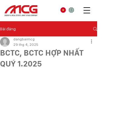
Bài đăng
dangbaimcg
29 thg 4, 2025
BCTC, BCTC HỢP NHẤT
QUÝ 1.2025