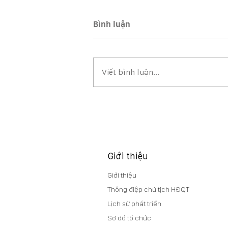
Bình luận
Viết bình luận...
BCTC, BCTC HỢP NHẤT QUÝ
2/2026
Giới thiệu
Giới thiệu
Thông điệp chủ tịch HĐQT
Lịch sử phát triển
Sơ đồ tổ chức