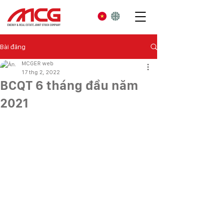
Bài đăng
MCGER web
17 thg 2, 2022
BCQT 6 tháng đầu năm
2021