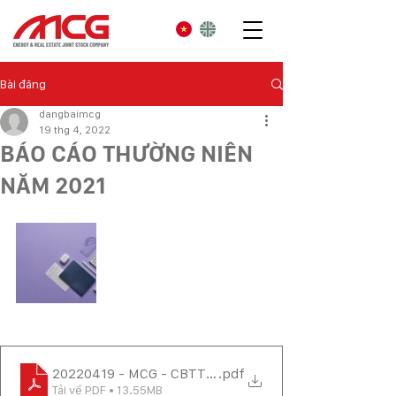
Bài đăng
dangbaimcg
19 thg 4, 2022
BÁO CÁO THƯỜNG NIÊN
NĂM 2021
20220419 - MCG - CBTT BC THUONG NIEN 2021
.pdf
Tải về PDF • 13.55MB