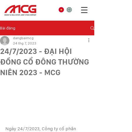
Bài đăng
dangbaimcg
24 thg 7, 2023
24/7/2023 - ĐẠI HỘI
ĐỒNG CỔ ĐÔNG THƯỜNG
NIÊN 2023 - MCG
Ngày 24/7/2023, Công ty cổ phần 