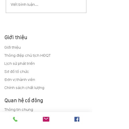
Viết bình luận...
Giới thiệu
Giới thiệu
Thông điệp chủ tịch HĐQT
Lịch sử phát triển
Sơ đồ tổ chức
Đơn vị thành viên
Chính sách chất lượng
Quan hệ cổ đông
Thông tin chung
Báo cáo thường niên
Điều lệ