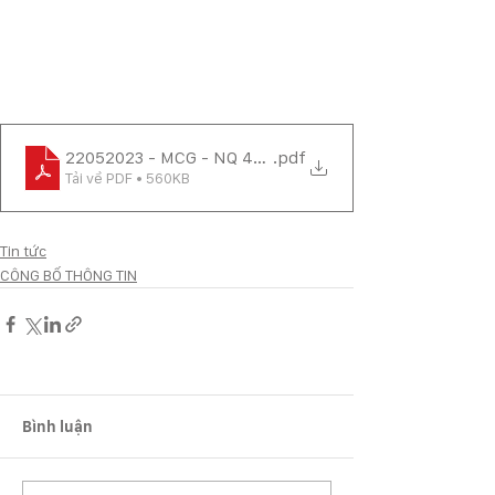
22052023 - MCG - NQ 42.2023.NQ-HĐQT
.pdf
Tải về PDF • 560KB
Tin tức
CÔNG BỐ THÔNG TIN
Bình luận