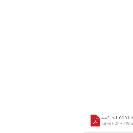
443-qd_0001
.
Tải về PDF • 748K