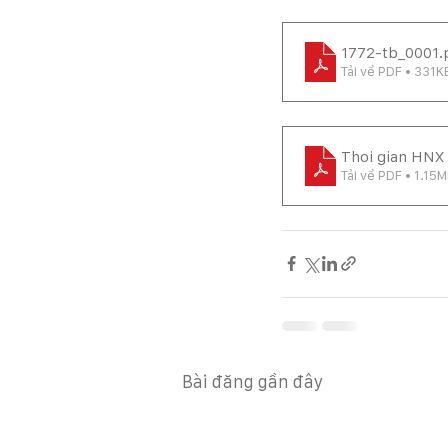
1772-tb_0001
.
Tải về PDF • 331K
Thoi gian HNX
Tải về PDF • 1.15
Bài đăng gần đây