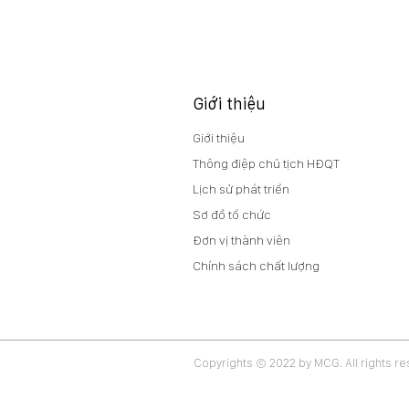
BCTC, BCTC HỢP NHẤT QUÝ
2/2026
Giới thiệu
Giới thiệu
Thông điệp chủ tịch HĐQT
Lịch sử phát triển
Sơ đồ tổ chức
Đơn vị thành viên
Chính sách chất lượng
Copyrights © 2022 by MCG. All rights r