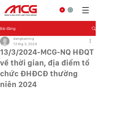
Bài đăng
dangbaimcg
13 thg 3, 2024
13/3/2024-MCG-NQ HĐQT
về thời gian, địa điểm tổ
chức ĐHĐCĐ thường
niên 2024