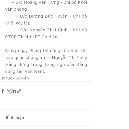
      - Đ/c Hoàng Văn Hưng - Chi bộ Khối 
văn phòng
      - Đ/c Dương Đức Tuyên - Chi bộ 
Khối Xây lắp
      - Đ/c Nguyễn Thái Bình - Chi bộ 
CTCP Thiết bị PT Cơ điện
Cùng ngày, Đảng bộ cũng tổ chức kết 
nạp quần chúng ưu tú Nguyễn Thị Thúy 
Hằng đứng trong hàng ngũ của Đảng 
cộng sản Việt Nam.
Tin tức - Sự kiện
Bình luận