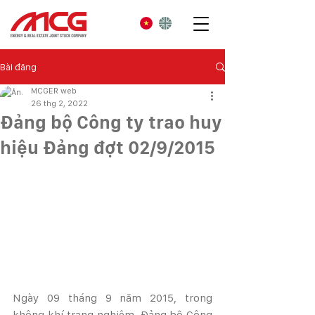
Bài đăng
MCGER web
26 thg 2, 2022
Đảng bộ Công ty trao huy
hiệu Đảng đợt 02/9/2015
Ngày 09 tháng 9 năm 2015, trong 
không khí trang nghiêm, Đảng bộ Công 