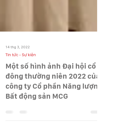
14 thg 3, 2022
Tin tức - Sự kiện
Một số hình ảnh Đại hội cổ
đông thường niên 2022 của
công ty Cổ phần Năng lượng
Bất động sản MCG