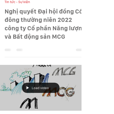
12 thg 3, 2022
Tin tức - Sự kiện
Nghị quyết Đại hội đồng Cổ
đông thường niên 2022
công ty Cổ phần Năng lượng
và Bất động sản MCG
Load video